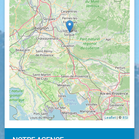
Leaflet
| ©
RSI