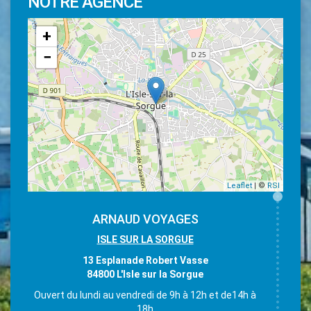
NOTRE AGENCE
+
−
Leaflet
| ©
RSI
ARNAUD VOYAGES
ISLE SUR LA SORGUE
13 Esplanade Robert Vasse
84800 L'Isle sur la Sorgue
Ouvert du lundi au vendredi de 9h à 12h et de14h à
18h