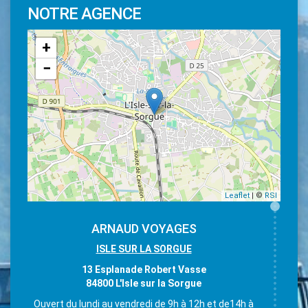
NOTRE AGENCE
+
−
Leaflet
| ©
RSI
ARNAUD VOYAGES
ISLE SUR LA SORGUE
13 Esplanade Robert Vasse
84800 L'Isle sur la Sorgue
Ouvert du lundi au vendredi de 9h à 12h et de14h à