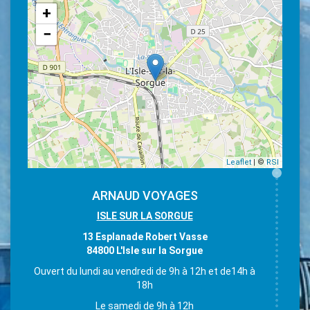
+
−
Leaflet
| ©
RSI
ARNAUD VOYAGES
ISLE SUR LA SORGUE
13 Esplanade Robert Vasse
84800 L'Isle sur la Sorgue
Ouvert du lundi au vendredi de 9h à 12h et de14h à
18h
Le samedi de 9h à 12h