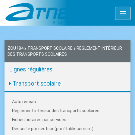
Toggl
naviga
ZOU ! 84
TRANSPORT SCOLAIRE
RÈGLEMENT INTÉRIEUR
DES TRANSPORTS SCOLAIRES
Lignes régulières
Transport scolaire
Actu réseau
Règlement intérieur des transports scolaires
Fiches horaires par services
Desserte par secteur (par établissement)