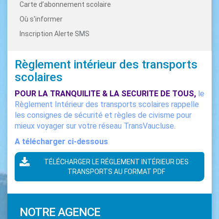
Carte d’abonnement scolaire
Où s'informer
Inscription Alerte SMS
Règlement intérieur des transports
scolaires
POUR LA TRANQUILITE & LA SECURITE DE TOUS,
le
Règlement Intérieur des transports scolaires rappelle
les consignes de sécurité et règles de civisme pour
mieux voyager sur votre réseau TransVaucluse.
A télécharger ci-dessous
TÉLÉCHARGER LE RÉGLEMENT INTÉRIEUR DES
TRANSPORTS AU FORMAT PDF
NOTRE AGENCE