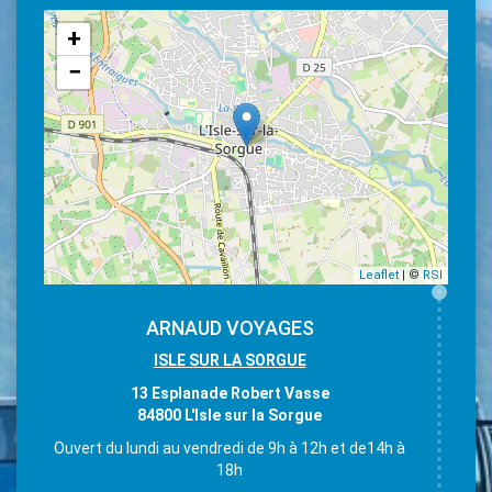
+
−
Leaflet
| ©
RSI
ARNAUD VOYAGES
ISLE SUR LA SORGUE
13 Esplanade Robert Vasse
84800 L'Isle sur la Sorgue
Ouvert du lundi au vendredi de 9h à 12h et de14h à
18h