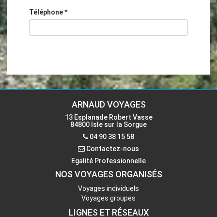
Téléphone
*
ARNAUD VOYAGES
13 Esplanade Robert Vasse
84800 Isle sur la Sorgue
04 90 38 15 58
Contactez-nous
Egalité Professionnelle
NOS VOYAGES ORGANISÉS
Voyages individuels
Voyages groupes
LIGNES ET RÉSEAUX