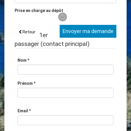
Prise en charge au dépôt
Envoyer ma demande
Retour
1er
passager
(contact principal)
Nom
*
Prénom
*
Email
*