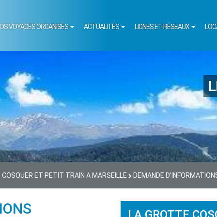
OS VOYAGES ORGANISÉS
ACTUALITÉS
LIGNES ET RÉSEAUX
LOC
L
 COSQUER ET PETIT TRAIN A MARSEILLE
DEMANDE D'INFORMATION
IONS
LA GROTTE COS