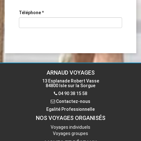
Téléphone
*
ARNAUD VOYAGES
13 Esplanade Robert Vasse
84800 Isle sur la Sorgue
04 90 38 15 58
Contactez-nous
Egalité Professionnelle
NOS VOYAGES ORGANISÉS
Voyages individuels
Voyages groupes