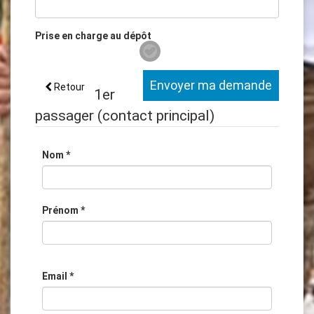
Prise en charge au dépôt
Envoyer ma demande
Retour
1er
passager
(contact principal)
Nom
*
Prénom
*
Email
*