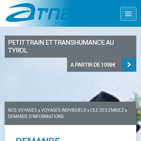
Toggl
naviga
PETIT TRAIN ET TRANSHUMANCE AU
TYROL
A PARTIR DE 1098€
NOS VOYAGES
VOYAGES INDIVIDUELS
L'ILE DES EMBIEZ
DEMANDE D'INFORMATIONS