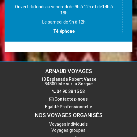
Ouvert du lundi au vendredi de 9h à 12h et de14h à
18h
Le samedi de 9h à 12h
Téléphone
04 90 38 15 58
Email
accueil-isle@voyages-arnaud.fr
ARNAUD VOYAGES
13 Esplanade Robert Vasse
84800 Isle sur la Sorgue
Contactez-nous
04 90 38 15 58
Contactez-nous
Egalité Professionnelle
NOS VOYAGES ORGANISÉS
Voyages individuels
Voyages groupes