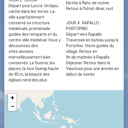
JOUR 2 : LUCCA
blottie à flanc de rocher.
Départ pour Lucca. Un bijou
Retour à l’hôtel, dîner, nuit.
caché dans les terres. La
ville a parfaitement
conservé sa structure
JOUR 4 : RAPALLO -
médiévale, promenade
PORTOFINO
guidée des remparts et du
Départ vers Rapallo.
centre-ville médiéval. Vous y
Traversée en bateau jusqu’à
découvrirez des
Portofino. Visite guidée du
sites anciens
village. Retour en
merveilleusement bien
fin de matinée à Rapallo.
conservés. Le Duomo, les
Déjeuner. Retour dans le
places, la tour Guinigi haute
Vaucluse pour une arrivée en
de 45 m, la beauté des
début de soirée.
églises rend des plus
+
−