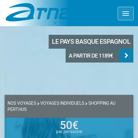
Toggl
naviga
LE PAYS BASQUE ESPAGNOL
A PARTIR DE 1189€
NOS VOYAGES
VOYAGES INDIVIDUELS
SHOPPING AU
PERTHUS
50€
par personne