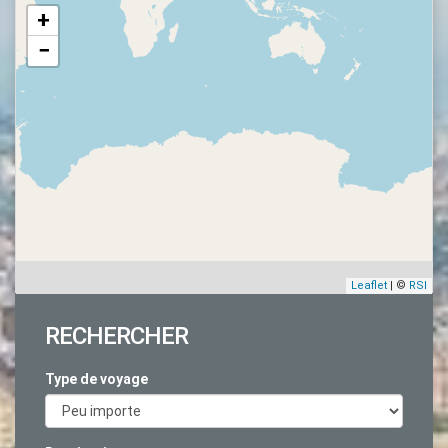
+
−
Leaflet
| ©
RSI
RECHERCHER
Type de voyage