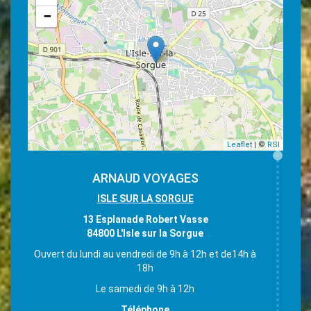
−
Leaflet
| ©
RSI
ARNAUD VOYAGES
ISLE SUR LA SORGUE
13 Esplanade Robert Vasse
84800 L'Isle sur la Sorgue
Ouvert du lundi au vendredi de 9h à 12h et de14h à
18h
Le samedi de 9h à 12h
Téléphone