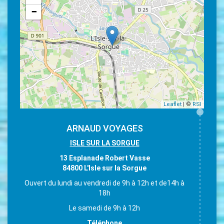
−
Leaflet
| ©
RSI
ARNAUD VOYAGES
ISLE SUR LA SORGUE
13 Esplanade Robert Vasse
84800 L'Isle sur la Sorgue
Ouvert du lundi au vendredi de 9h à 12h et de14h à
18h
Le samedi de 9h à 12h
Téléphone