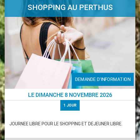
SHOPPING AU PERTHUS
DEMANDE D'INFORMATION
LE
DIMANCHE 8 NOVEMBRE 2026
1
JOUR
JOURNEE LIBRE POUR LE SHOPPING ET DEJEUNER LIBRE.