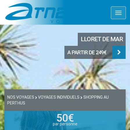
Toggl
naviga
LLORET DE MAR
A PARTIR DE 249€
NOS VOYAGES
VOYAGES INDIVIDUELS
SHOPPING AU
PERTHUS
50€
par personne