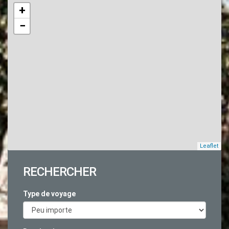
+
−
Leaflet
RECHERCHER
Type de voyage