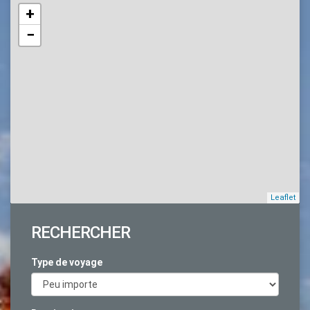
+
−
Leaflet
RECHERCHER
Type de voyage