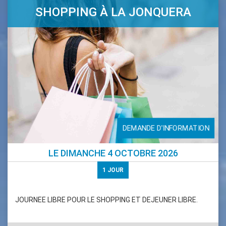
SHOPPING À LA JONQUERA
DEMANDE D'INFORMATION
LE
DIMANCHE 4 OCTOBRE 2026
1
JOUR
JOURNEE LIBRE POUR LE SHOPPING ET DEJEUNER LIBRE.