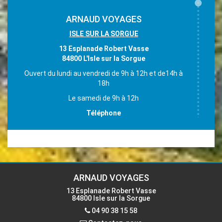
ARNAUD VOYAGES
ISLE SUR LA SORGUE
13 Esplanade Robert Vasse
84800 L'Isle sur la Sorgue
Ouvert du lundi au vendredi de 9h à 12h et de14h à
18h
Le samedi de 9h à 12h
Téléphone
04 90 38 15 58
Email
accueil-isle@voyages-arnaud.fr
ARNAUD VOYAGES
13 Esplanade Robert Vasse
84800 Isle sur la Sorgue
Contactez-nous
04 90 38 15 58