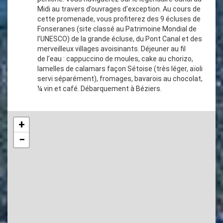
Midi au travers d’ouvrages d’exception. Au cours de
cette promenade, vous profiterez des 9 écluses de
Fonseranes (site classé au Patrimoine Mondial de
l’UNESCO) de la grande écluse, du Pont Canal et des
merveilleux villages avoisinants. Déjeuner au fil
de l’eau : cappuccino de moules, cake au chorizo,
lamelles de calamars façon Sétoise (très léger, aïoli
servi séparément), fromages, bavarois au chocolat,
¼ vin et café. Débarquement à Béziers.
+
−