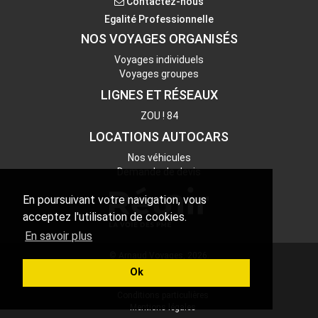
Contactez-nous
Egalité Professionnelle
NOS VOYAGES ORGANISÉS
Voyages individuels
Voyages groupes
LIGNES ET RÉSEAUX
ZOU ! 84
LOCATIONS AUTOCARS
Nos véhicules
Demande de devis
En poursuivant votre navigation, vous
acceptez l'utilisation de cookies.
En savoir plus
© Arnaud Voyages, 2026.
Assurances
Ok
Conditions de ventes
Conditions particulières
Mentions légales