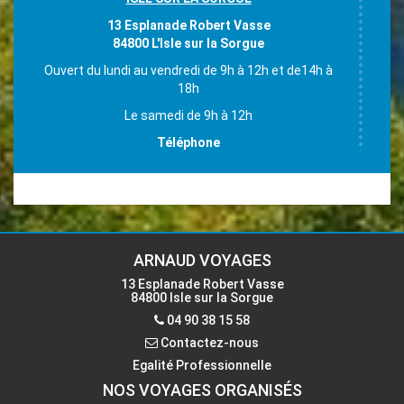
13 Esplanade Robert Vasse
84800 L'Isle sur la Sorgue
Ouvert du lundi au vendredi de 9h à 12h et de14h à
18h
Le samedi de 9h à 12h
Téléphone
04 90 38 15 58
Email
accueil-isle@voyages-arnaud.fr
ARNAUD VOYAGES
13 Esplanade Robert Vasse
84800 Isle sur la Sorgue
Contactez-nous
04 90 38 15 58
Contactez-nous
Egalité Professionnelle
NOS VOYAGES ORGANISÉS