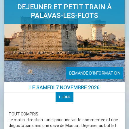
DEJEUNER ET PETIT TRAIN À
PALAVAS-LES-FLOTS
DEMANDE D'INFORMATION
LE
SAMEDI 7 NOVEMBRE 2026
1
JOUR
TOUT COMPRIS
Le matin, direction Lunel pour une visite commentée et une
dégustation dans une cave de Muscat. Déjeuner au buffet