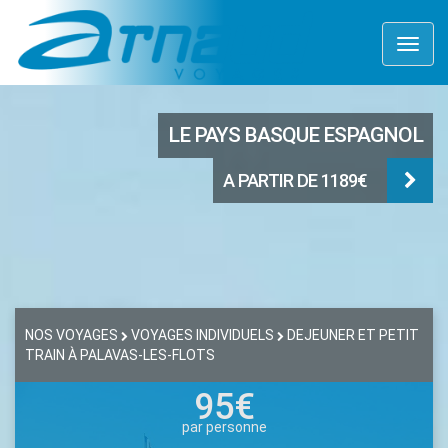
Toggl
naviga
LE PAYS BASQUE ESPAGNOL
A PARTIR DE 1189€
NOS VOYAGES
VOYAGES INDIVIDUELS
DEJEUNER ET PETIT
TRAIN À PALAVAS-LES-FLOTS
95€
par personne