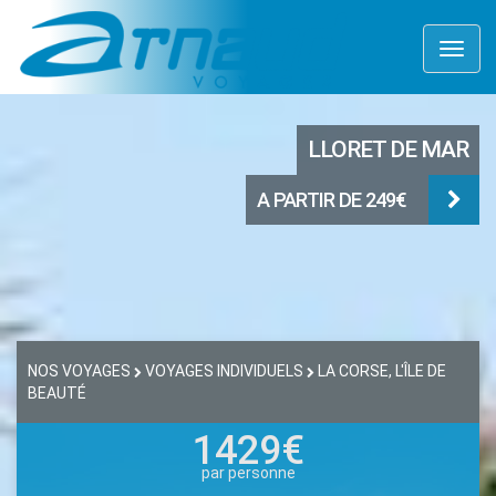
Toggl
naviga
LLORET DE MAR
A PARTIR DE 249€
NOS VOYAGES
VOYAGES INDIVIDUELS
LA CORSE, L'ÎLE DE
BEAUTÉ
1429€
par personne