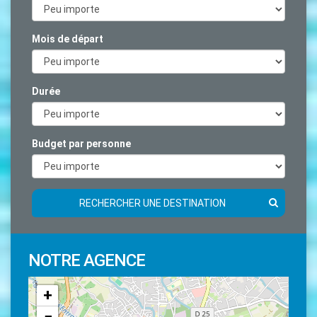
Mois de départ
Durée
Budget par personne
RECHERCHER UNE DESTINATION
NOTRE AGENCE
+
−