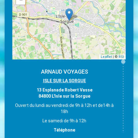
Leaflet
| ©
RSI
ARNAUD VOYAGES
ISLE SUR LA SORGUE
13 Esplanade Robert Vasse
84800 L'Isle sur la Sorgue
Ouvert du lundi au vendredi de 9h à 12h et de14h à
18h
Le samedi de 9h à 12h
Téléphone
04 90 38 15 58