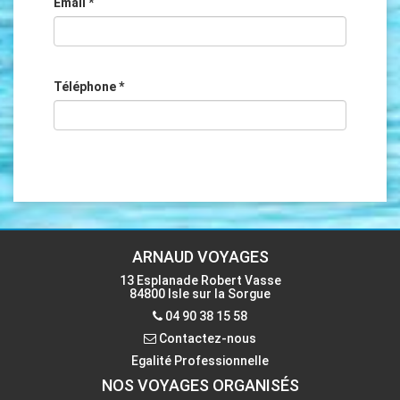
Email
*
Téléphone
*
ARNAUD VOYAGES
13 Esplanade Robert Vasse
84800 Isle sur la Sorgue
04 90 38 15 58
Contactez-nous
Egalité Professionnelle
NOS VOYAGES ORGANISÉS