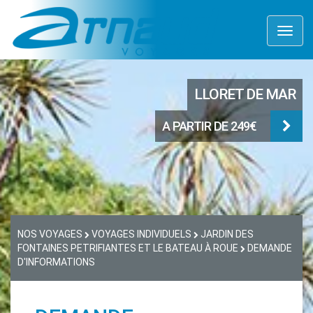
Toggl
naviga
LLORET DE MAR
A PARTIR DE 249€
NOS VOYAGES
VOYAGES INDIVIDUELS
JARDIN DES
FONTAINES PETRIFIANTES ET LE BATEAU À ROUE
DEMANDE
D'INFORMATIONS