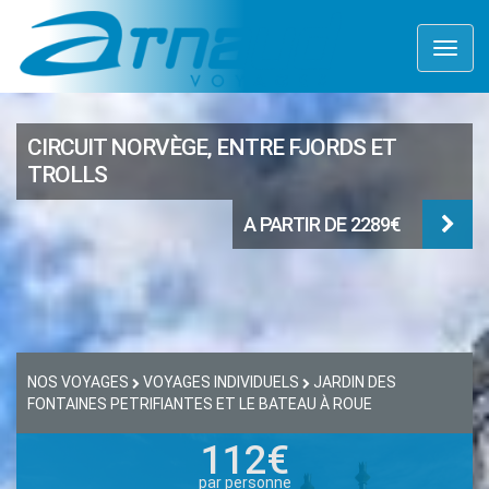
Toggl
naviga
CIRCUIT NORVÈGE, ENTRE FJORDS ET
TROLLS
A PARTIR DE 2289€
NOS VOYAGES
VOYAGES INDIVIDUELS
JARDIN DES
FONTAINES PETRIFIANTES ET LE BATEAU À ROUE
112€
par personne