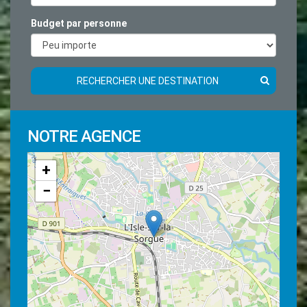
Budget par personne
RECHERCHER UNE DESTINATION
NOTRE AGENCE
+
−