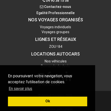
Contactez-nous
04 90 38 15 58
Contactez-nous
Egalité Professionnelle
NOS VOYAGES ORGANISÉS
Voyages individuels
Voyages groupes
LIGNES ET RÉSEAUX
ZOU ! 84
LOCATIONS AUTOCARS
Nos véhicules
Demande de devis
En poursuivant votre navigation, vous
acceptez l'utilisation de cookies.
En savoir plus
© Arnaud Voyages, 2026.
Assurances
Ok
Conditions de ventes
Conditions particulières